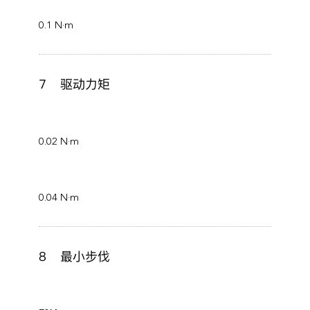
0.1 N·m
7
驱动力矩
0.02 N·m
0.04 N·m
8
最小步伐