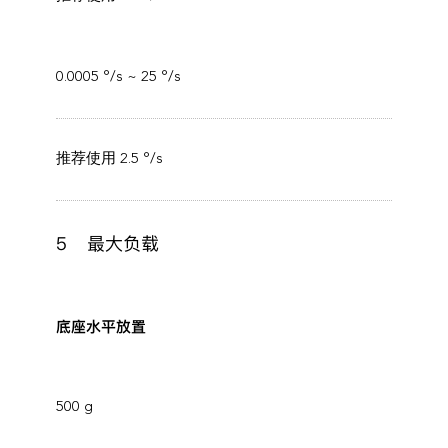
0.0005 °/s ~ 25 °/s
推荐使用 2.5 °/s
5
最大负载
底座水平放置
500 g