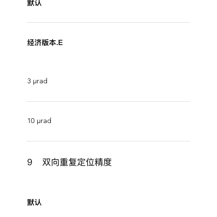
默认
经济版本.E
3 μrad
10 μrad
9
双向重复定位精度
默认