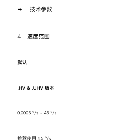
➨ 技术参数
4
速度范围
默认
.HV & .UHV 版本
0.0005 °/s ~ 45 °/s
推荐使用 4.5 °/s