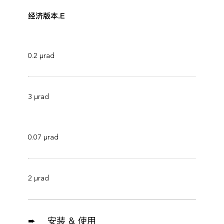
经济版本.E
0.2 μrad
3 μrad
0.07 μrad
2 μrad
➨ 安装 & 使用