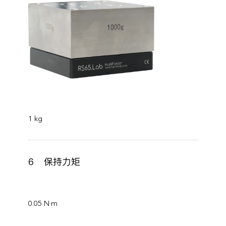
1 kg
6
保持力矩
0.05 N·m