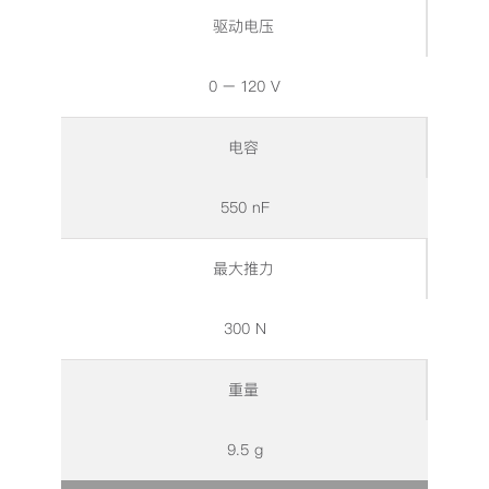
驱动电压
0 – 120 V
电容
550 nF
最大推力
300 N
重量
9.5 g