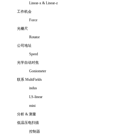
Linear-x
&
Linear-z
工作机会
Force
光栅尺
Rotator
公司地址
Speed
光学自动对焦
Goniometer
联系 MultiFields
indus
LS-linear
mini
分析 & 测量
低温压电扫描
控制器