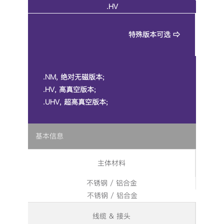
.HV
特殊版本可选 ⇨
.NM, 绝对无磁版本;
.HV, 高真空版本;
.UHV, 超高真空版本;
基本信息
主体材料
不锈钢 / 铝合金
不锈钢 / 铝合金
线缆 & 接头