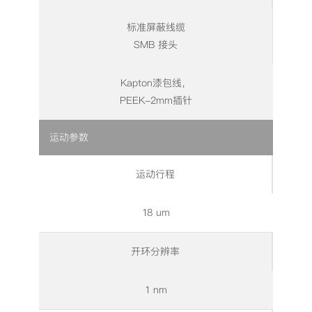
标准屏蔽线缆
SMB 接头
Kapton漆包线，
PEEK-2mm插针
运动参数
运动行程
18 um
开环分辨率
1 nm